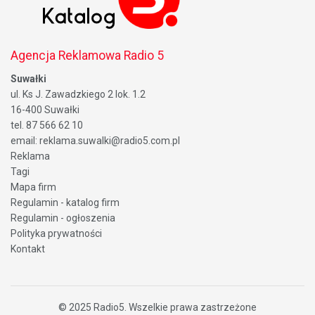
Agencja Reklamowa Radio 5
Suwałki
ul. Ks J. Zawadzkiego 2 lok. 1.2
16-400 Suwałki
tel. 87 566 62 10
email: reklama.suwalki@radio5.com.pl
Reklama
Tagi
Mapa firm
Regulamin - katalog firm
Regulamin - ogłoszenia
Polityka prywatności
Kontakt
© 2025
Radio5
. Wszelkie prawa zastrzeżone