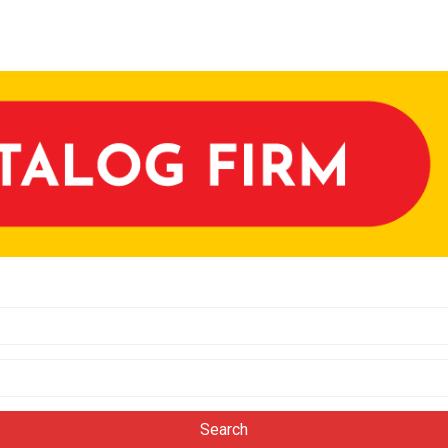
Search