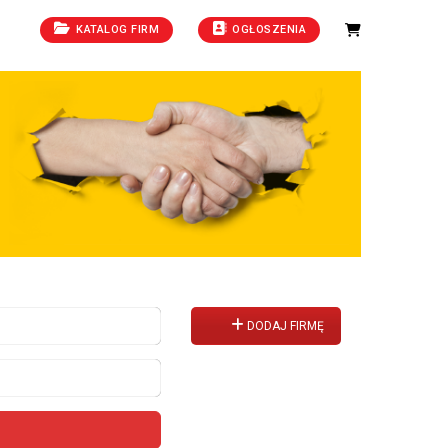
KATALOG FIRM
OGŁOSZENIA
DODAJ FIRMĘ