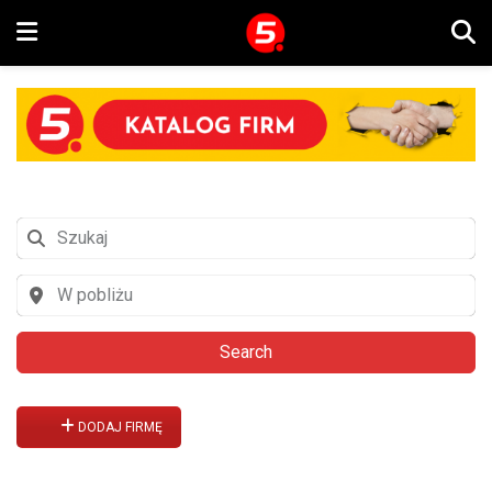
Search
DODAJ FIRMĘ