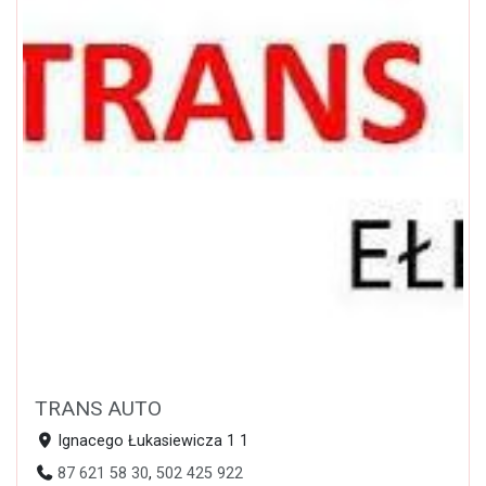
TRANS AUTO
Ignacego Łukasiewicza 1 1
87 621 58 30
,
502 425 922