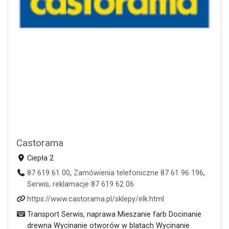
Castorama
Ciepła 2
87 619 61 00
,
Zamówienia telefoniczne 87 61 96 196
,
Serwis, reklamacje 87 619 62 06
https://www.castorama.pl/sklepy/elk.html
Transport Serwis, naprawa Mieszanie farb Docinanie
drewna Wycinanie otworów w blatach Wycinanie