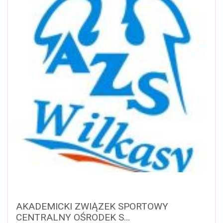
AKADEMICKI ZWIĄZEK SPORTOWY
CENTRALNY OŚRODEK S...