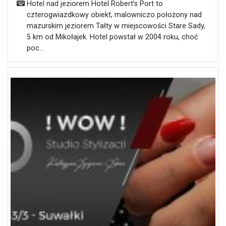
Hotel nad jeziorem Hotel Robert’s Port to
czterogwiazdkowy obiekt, malowniczo położony nad
mazurskim jeziorem Tałty w miejscowości Stare Sady,
5 km od Mikołajek. Hotel powstał w 2004 roku, choć
poc...