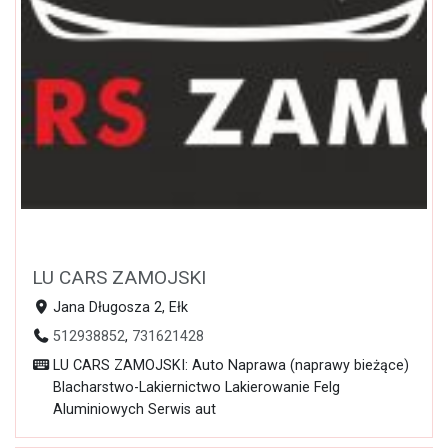
LU CARS ZAMOJSKI
Jana Długosza 2, Ełk
512938852
,
731621428
LU CARS ZAMOJSKI: Auto Naprawa (naprawy bieżące)
Blacharstwo-Lakiernictwo Lakierowanie Felg
Aluminiowych Serwis aut