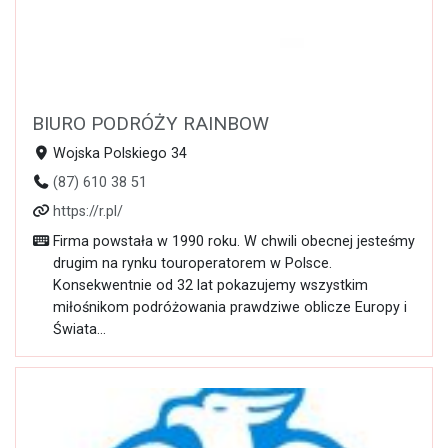
BIURO PODRÓŻY RAINBOW
Wojska Polskiego 34
(87) 610 38 51
https://r.pl/
Firma powstała w 1990 roku. W chwili obecnej jesteśmy
drugim na rynku touroperatorem w Polsce.
Konsekwentnie od 32 lat pokazujemy wszystkim
miłośnikom podróżowania prawdziwe oblicze Europy i
Świata...
Otwarte