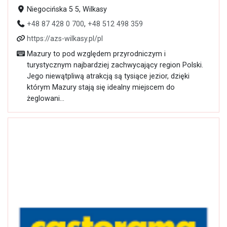
Niegocińska 5 5, Wilkasy
+48 87 428 0 700
,
+48 512 498 359
https://azs-wilkasy.pl/pl
Mazury to pod względem przyrodniczym i
turystycznym najbardziej zachwycający region Polski.
Jego niewątpliwą atrakcją są tysiące jezior, dzięki
którym Mazury stają się idealny miejscem do
żeglowani...
Otwarte