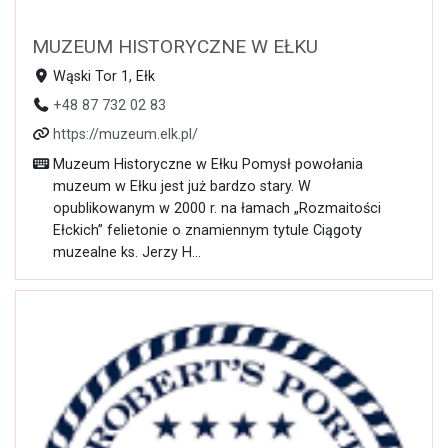
MUZEUM HISTORYCZNE W EŁKU
Wąski Tor 1, Ełk
+48 87 732 02 83
https://muzeum.elk.pl/
Muzeum Historyczne w Ełku Pomysł powołania
muzeum w Ełku jest już bardzo stary. W
opublikowanym w 2000 r. na łamach „Rozmaitości
Ełckich” felietonie o znamiennym tytule Ciągoty
muzealne ks. Jerzy H...
Otwarte