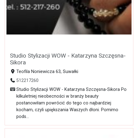
Studio Stylizacji WOW - Katarzyna Szczęsna-
Sikora
Teofila Noniewicza 63, Suwałki
512217260
Studio Stylizacji WOW - Katarzyna Szczęsna-Sikora Po
kilkuletniej nieobecności w branży beauty
postanowiłam powrócić do tego co najbardziej
kocham, czyli upiększania Waszych dłoni. Pomimo
pods...