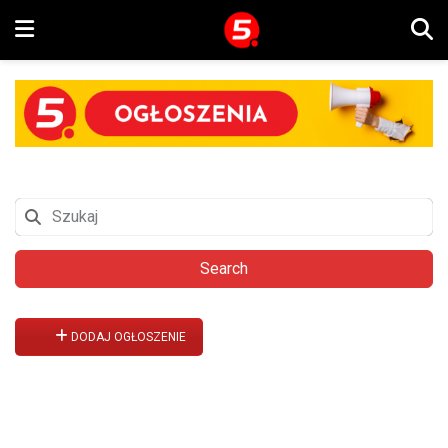
Search
DODAJ OGŁOSZENIE