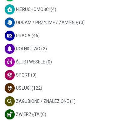
NIERUCHOMOŚCI
(4)
ODDAM / PRZYJMĘ / ZAMIENIĘ
(0)
PRACA
(46)
ROLNICTWO
(2)
ŚLUB I WESELE
(0)
SPORT
(0)
USŁUGI
(122)
ZAGUBIONE / ZNALEZIONE
(1)
ZWIERZĘTA
(0)