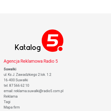
Agencja Reklamowa Radio 5
Suwałki
ul. Ks J. Zawadzkiego 2 lok. 1.2
16-400 Suwałki
tel. 87 566 62 10
email: reklama.suwalki@radio5.com.pl
Reklama
Tagi
Mapa firm