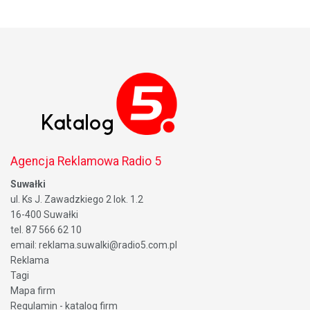
Agencja Reklamowa Radio 5
Suwałki
ul. Ks J. Zawadzkiego 2 lok. 1.2
16-400 Suwałki
tel. 87 566 62 10
email: reklama.suwalki@radio5.com.pl
Reklama
Tagi
Mapa firm
Regulamin - katalog firm