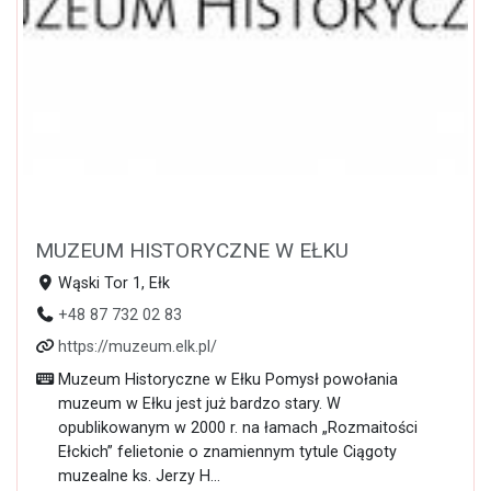
MUZEUM HISTORYCZNE W EŁKU
Wąski Tor 1, Ełk
+48 87 732 02 83
https://muzeum.elk.pl/
Muzeum Historyczne w Ełku Pomysł powołania
muzeum w Ełku jest już bardzo stary. W
opublikowanym w 2000 r. na łamach „Rozmaitości
Ełckich” felietonie o znamiennym tytule Ciągoty
muzealne ks. Jerzy H...