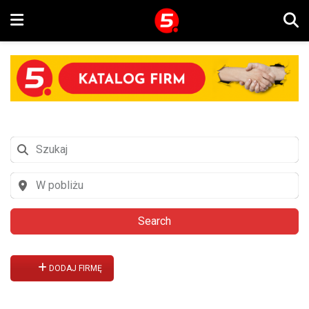
Search
DODAJ FIRMĘ