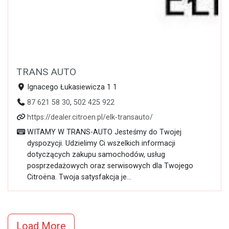
TRANS AUTO
Ignacego Łukasiewicza 1 1
87 621 58 30
,
502 425 922
https://dealer.citroen.pl/elk-transauto/
WITAMY W TRANS-AUTO Jesteśmy do Twojej
dyspozycji. Udzielimy Ci wszelkich informacji
dotyczących zakupu samochodów, usług
posprzedażowych oraz serwisowych dla Twojego
Citroëna. Twoja satysfakcja je...
Load More