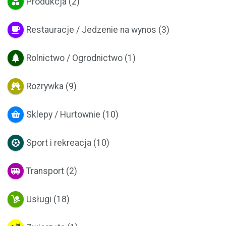
Produkcja
(2)
Restauracje / Jedzenie na wynos
(3)
Rolnictwo / Ogrodnictwo
(1)
Rozrywka
(9)
Sklepy / Hurtownie
(10)
Sport i rekreacja
(10)
Transport
(2)
Usługi
(18)