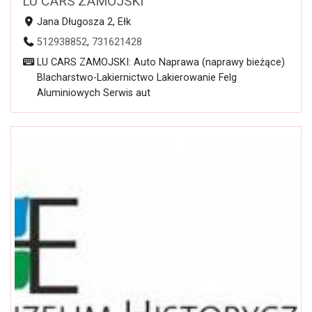
LU CARS ZAMOJSKI
Jana Długosza 2, Ełk
512938852
,
731621428
LU CARS ZAMOJSKI: Auto Naprawa (naprawy bieżące)
Blacharstwo-Lakiernictwo Lakierowanie Felg
Aluminiowych Serwis aut