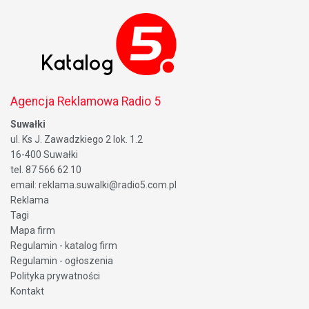
Agencja Reklamowa Radio 5
Suwałki
ul. Ks J. Zawadzkiego 2 lok. 1.2
16-400 Suwałki
tel. 87 566 62 10
email: reklama.suwalki@radio5.com.pl
Reklama
Tagi
Mapa firm
Regulamin - katalog firm
Regulamin - ogłoszenia
Polityka prywatności
Kontakt