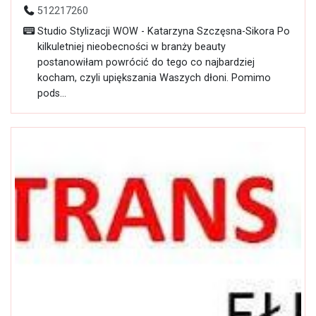
512217260
Studio Stylizacji WOW - Katarzyna Szczęsna-Sikora Po
kilkuletniej nieobecności w branży beauty
postanowiłam powrócić do tego co najbardziej
kocham, czyli upiększania Waszych dłoni. Pomimo
pods...