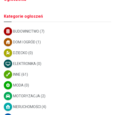
Kategorie ogłoszeń
BUDOWNICTWO
(7)
DOM I OGRÓD
(1)
DZIECKO
(0)
ELEKTRONIKA
(0)
INNE
(61)
MODA
(0)
MOTORYZACJA
(2)
NIERUCHOMOŚCI
(4)