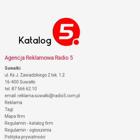
Agencja Reklamowa Radio 5
Suwałki
ul. Ks J. Zawadzkiego 2 lok. 1.2
16-400 Suwałki
tel. 87 566 62 10
email: reklama.suwalki@radio5.com.pl
Reklama
Tagi
Mapa firm
Regulamin - katalog firm
Regulamin - ogłoszenia
Polityka prywatności