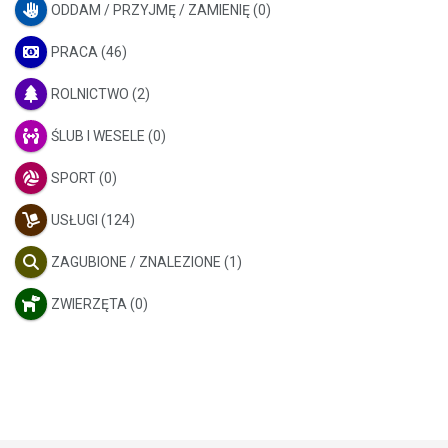
ODDAM / PRZYJMĘ / ZAMIENIĘ
(0)
PRACA
(46)
ROLNICTWO
(2)
ŚLUB I WESELE
(0)
SPORT
(0)
USŁUGI
(124)
ZAGUBIONE / ZNALEZIONE
(1)
ZWIERZĘTA
(0)