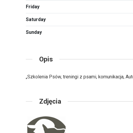
Friday
Saturday
Sunday
Opis
„Szkolenia Psów, treningi z psami, komunikacja, Au
Zdjęcia