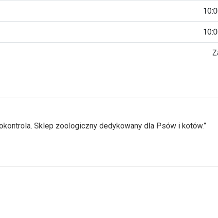
10:0
10:0
Z
tokontrola. Sklep zoologiczny dedykowany dla Psów i kotów.”