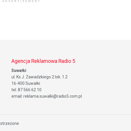
ADVERTISEMENT
Agencja Reklamowa Radio 5
Suwałki
ul. Ks J. Zawadzkiego 2 lok. 1.2
16-400 Suwałki
tel. 87 566 62 10
email: reklama.suwalki@radio5.com.pl
astrzeżone