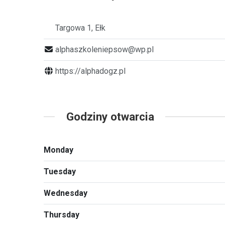
Targowa 1, Ełk
alphaszkoleniepsow@wp.pl
https://alphadogz.pl
Godziny otwarcia
Monday
Tuesday
Wednesday
Thursday