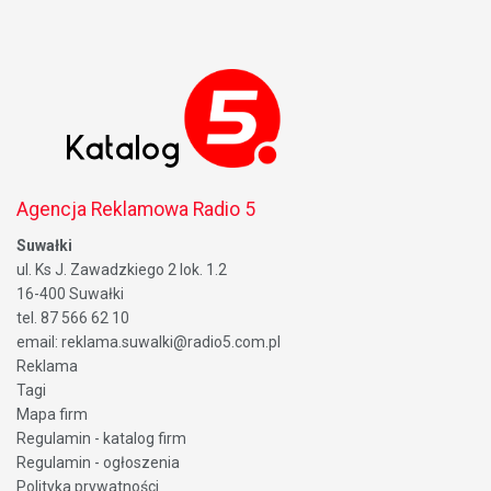
Agencja Reklamowa Radio 5
Suwałki
ul. Ks J. Zawadzkiego 2 lok. 1.2
16-400 Suwałki
tel. 87 566 62 10
email: reklama.suwalki@radio5.com.pl
Reklama
Tagi
Mapa firm
Regulamin - katalog firm
Regulamin - ogłoszenia
Polityka prywatności