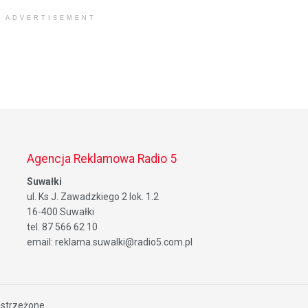
ADVERTISEMENT
Agencja Reklamowa Radio 5
Suwałki
ul. Ks J. Zawadzkiego 2 lok. 1.2
16-400 Suwałki
tel. 87 566 62 10
email: reklama.suwalki@radio5.com.pl
astrzeżone