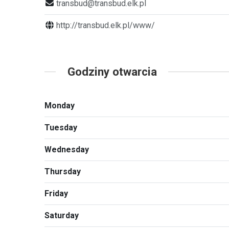
transbud@transbud.elk.pl
http://transbud.elk.pl/www/
Godziny otwarcia
Monday
Tuesday
Wednesday
Thursday
Friday
Saturday