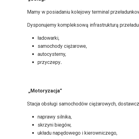
Mamy w posiadaniu kolejowy terminal przeładunkow
Dysponujemy kompleksową infrastrukturą przeład
ładowarki,
samochody ciężarowe,
autocysterny,
przyczepy
.
„Motoryzacja”
Stacja obsługi samochodów ciężarowych, dostawcz
naprawy silnika,
skrzyni biegów,
układu napędowego i kierowniczego,