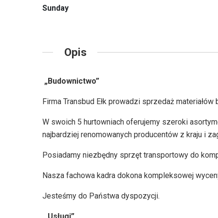
Sunday
Opis
„Budownictwo”
Firma Transbud Ełk prowadzi sprzedaż materiałów 
W swoich 5 hurtowniach oferujemy szeroki asortym
najbardziej renomowanych producentów z kraju i zag
Posiadamy niezbędny sprzęt transportowy do komp
Nasza fachowa kadra dokona kompleksowej wyceny
Jesteśmy do Państwa dyspozycji.
„Usługi”