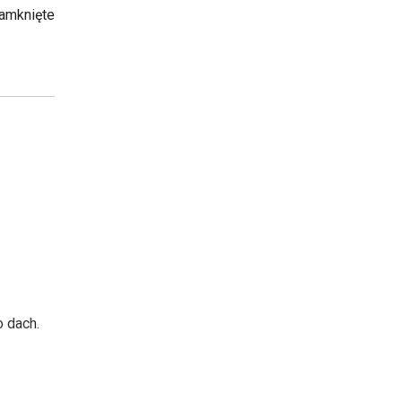
amknięte
 dach.