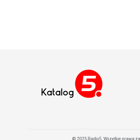
© 2025
Radio5
. Wszelkie prawa z