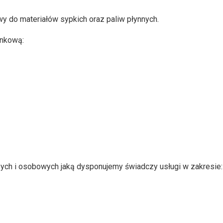
y do materiałów sypkich oraz paliw płynnych.
unkową:
ych i osobowych jaką dysponujemy świadczy usługi w zakresie: