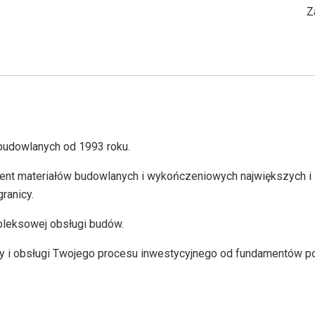
Z
budowlanych od 1993 roku.
ent materiałów budowlanych i wykończeniowych największych i
ranicy.
leksowej obsługi budów.
 i obsługi Twojego procesu inwestycyjnego od fundamentów po