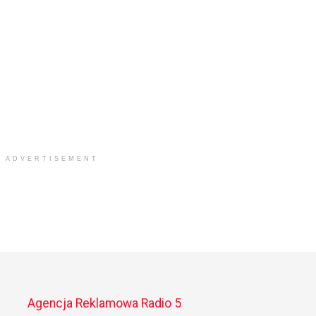
ADVERTISEMENT
Agencja Reklamowa Radio 5