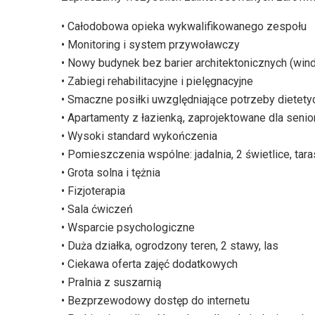
• Całodobowa opieka wykwalifikowanego zespołu
• Monitoring i system przywoławczy
• Nowy budynek bez barier architektonicznych (wind
• Zabiegi rehabilitacyjne i pielęgnacyjne
• Smaczne posiłki uwzględniające potrzeby diete
• Apartamenty z łazienką, zaprojektowane dla seni
• Wysoki standard wykończenia
• Pomieszczenia wspólne: jadalnia, 2 świetlice, tara
• Grota solna i tężnia
• Fizjoterapia
• Sala ćwiczeń
• Wsparcie psychologiczne
• Duża działka, ogrodzony teren, 2 stawy, las
• Ciekawa oferta zajęć dodatkowych
• Pralnia z suszarnią
• Bezprzewodowy dostęp do internetu