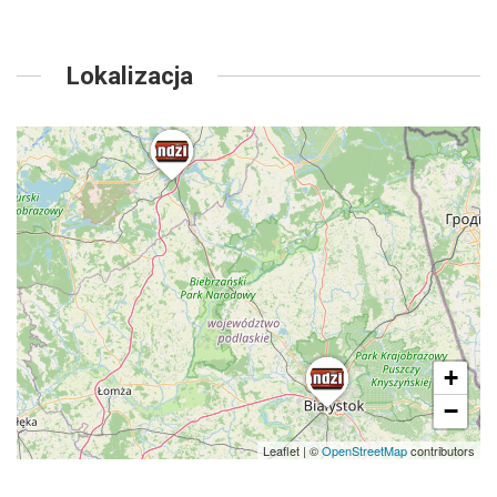
Lokalizacja
+
−
Leaflet
|
©
OpenStreetMap
contributors