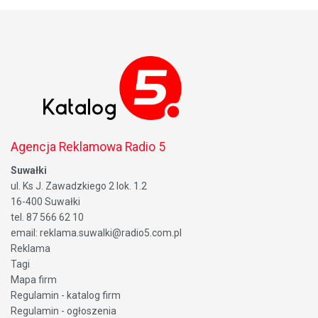
Agencja Reklamowa Radio 5
Suwałki
ul. Ks J. Zawadzkiego 2 lok. 1.2
16-400 Suwałki
tel. 87 566 62 10
email: reklama.suwalki@radio5.com.pl
Reklama
Tagi
Mapa firm
Regulamin - katalog firm
Regulamin - ogłoszenia