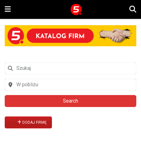
Search
DODAJ FIRMĘ