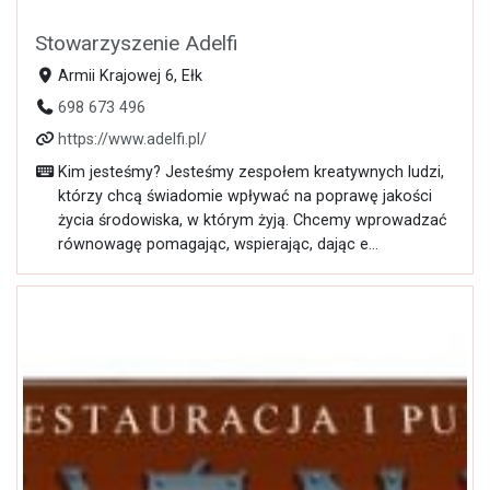
Stowarzyszenie Adelfi
Armii Krajowej 6, Ełk
698 673 496
https://www.adelfi.pl/
Kim jesteśmy? Jesteśmy zespołem kreatywnych ludzi,
którzy chcą świadomie wpływać na poprawę jakości
życia środowiska, w którym żyją. Chcemy wprowadzać
równowagę pomagając, wspierając, dając e...