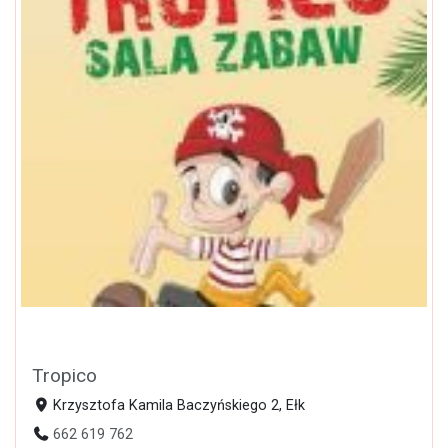
Tropico
Krzysztofa Kamila Baczyńskiego 2, Ełk
662 619 762