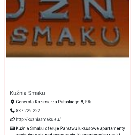
Kuźnia Smaku
Generała Kazimierza Pułaskiego 8, Ełk
887 229 222
http://kuzniasmaku.eu/
Kuźnia Smaku oferuje Państwu luksusowe apartamenty
znajdujące się nad restauracją. Niepowtarzalny urok i