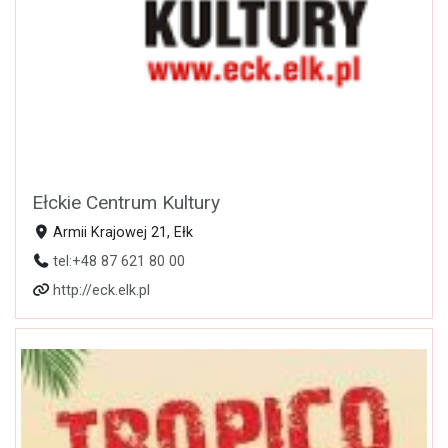
Ełckie Centrum Kultury
Armii Krajowej 21, Ełk
tel:+48 87 621 80 00
http://eck.elk.pl
Otwarte