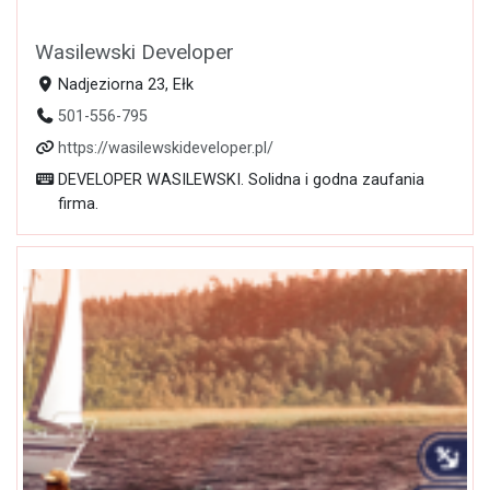
Wasilewski Developer
Nadjeziorna 23, Ełk
501-556-795
https://wasilewskideveloper.pl/
DEVELOPER WASILEWSKI. Solidna i godna zaufania
firma.