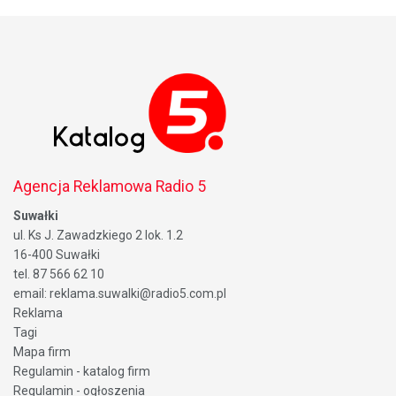
Agencja Reklamowa Radio 5
Suwałki
ul. Ks J. Zawadzkiego 2 lok. 1.2
16-400 Suwałki
tel. 87 566 62 10
email: reklama.suwalki@radio5.com.pl
Reklama
Tagi
Mapa firm
Regulamin - katalog firm
Regulamin - ogłoszenia