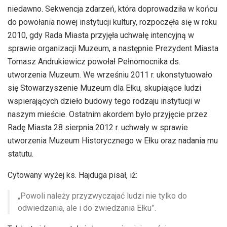
niedawno. Sekwencja zdarzeń, która doprowadziła w końcu
do powołania nowej instytucji kultury, rozpoczęła się w roku
2010, gdy Rada Miasta przyjęła uchwałę intencyjną w
sprawie organizacji Muzeum, a następnie Prezydent Miasta
Tomasz Andrukiewicz powołał Pełnomocnika ds.
utworzenia Muzeum. We wrześniu 2011 r. ukonstytuowało
się Stowarzyszenie Muzeum dla Ełku, skupiające ludzi
wspierających dzieło budowy tego rodzaju instytucji w
naszym mieście. Ostatnim akordem było przyjęcie przez
Radę Miasta 28 sierpnia 2012 r. uchwały w sprawie
utworzenia Muzeum Historycznego w Ełku oraz nadania mu
statutu.
Cytowany wyżej ks. Hajduga pisał, iż:
„Powoli należy przyzwyczajać ludzi nie tylko do
odwiedzania, ale i do zwiedzania Ełku”.