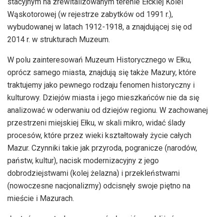
stacyjnym na zrewitalizowanym terenie Ełckiej Kolei
Wąskotorowej (w rejestrze zabytków od 1991 r.),
wybudowanej w latach 1912-1918, a znajdującej się od
2014 r. w strukturach Muzeum.
W polu zainteresowań Muzeum Historycznego w Ełku,
oprócz samego miasta, znajdują się także Mazury, które
traktujemy jako pewnego rodzaju fenomen historyczny i
kulturowy. Dziejów miasta i jego mieszkańców nie da się
analizować w oderwaniu od dziejów regionu. W zachowanej
przestrzeni miejskiej Ełku, w skali mikro, widać ślady
procesów, które przez wieki kształtowały życie całych
Mazur. Czynniki takie jak przyroda, pogranicze (narodów,
państw, kultur), nacisk modernizacyjny z jego
dobrodziejstwami (kolej żelazna) i przekleństwami
(nowoczesne nacjonalizmy) odcisnęły swoje piętno na
mieście i Mazurach.