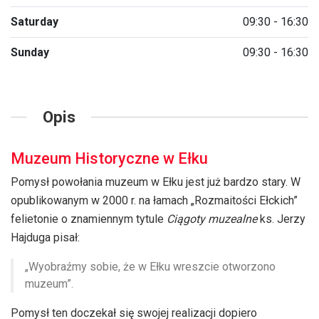
Saturday
09:30 - 16:30
Sunday
09:30 - 16:30
Opis
Muzeum Historyczne w Ełku
Pomysł powołania muzeum w Ełku jest już bardzo stary. W
opublikowanym w 2000 r. na łamach „Rozmaitości Ełckich”
felietonie o znamiennym tytule
Ciągoty muzealne
ks. Jerzy
Hajduga pisał:
„Wyobraźmy sobie, że w Ełku wreszcie otworzono
muzeum”.
Pomysł ten doczekał się swojej realizacji dopiero